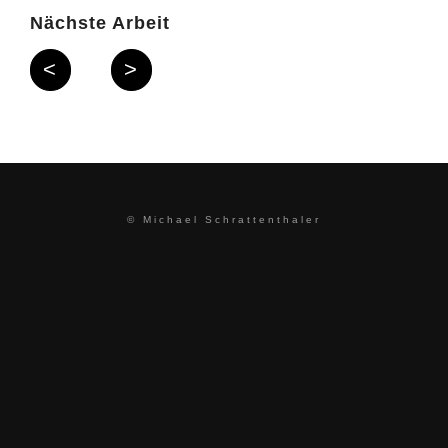
Nächste Arbeit
<
>
© Michael Schrattenthaler