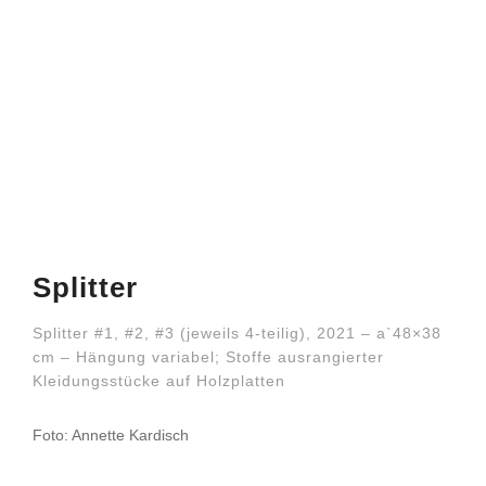
Splitter
Splitter #1, #2, #3 (jeweils 4-teilig), 2021 – a`48×38
cm – Hängung variabel; Stoffe ausrangierter
Kleidungsstücke auf Holzplatten
Foto: Annette Kardisch