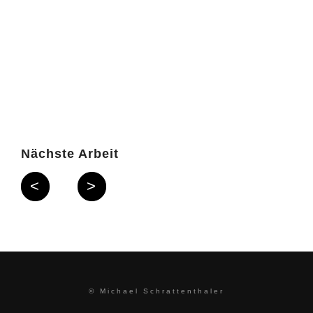
Nächste Arbeit
<
>
© Michael Schrattenthaler