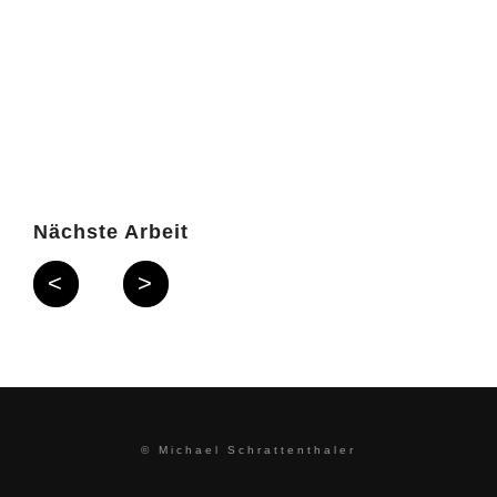
Nächste Arbeit
<
>
© Michael Schrattenthaler