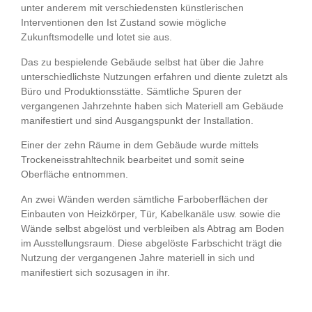
unter anderem mit verschiedensten künstlerischen
Interventionen den Ist Zustand sowie mögliche
Zukunftsmodelle und lotet sie aus.
Das zu bespielende Gebäude selbst hat über die Jahre
unterschiedlichste Nutzungen erfahren und diente zuletzt als
Büro und Produktionsstätte. Sämtliche Spuren der
vergangenen Jahrzehnte haben sich Materiell am Gebäude
manifestiert und sind Ausgangspunkt der Installation.
Einer der zehn Räume in dem Gebäude wurde mittels
Trockeneisstrahltechnik bearbeitet und somit seine
Oberfläche entnommen.
An zwei Wänden werden sämtliche Farboberflächen der
Einbauten von Heizkörper, Tür, Kabelkanäle usw. sowie die
Wände selbst abgelöst und verbleiben als Abtrag am Boden
im Ausstellungsraum. Diese abgelöste Farbschicht trägt die
Nutzung der vergangenen Jahre materiell in sich und
manifestiert sich sozusagen in ihr.